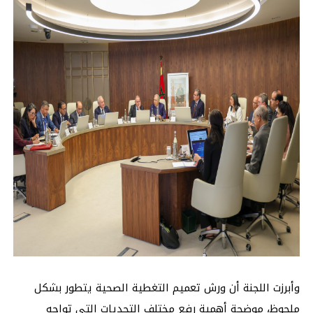
وأبرزت اللجنة أن ورش تعميم التغطية الصحية يتطور بشكل
ملحوظ، موضحة أهمية رفع مختلف التحديات التي تواجه