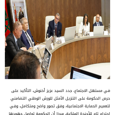
في مستهل الاجتماع، جدد السيد عزيز أخنوش، التأكيد على
حرص الحكومة على التنزيل الأمثل للورش الوطني التضامني
لتعميم الحماية الاجتماعية، وفق تصور واضح ومتكامل، وفي
احترام تام للأجندة الملكية، مبرزا أن الحكومة تواصل جهودها