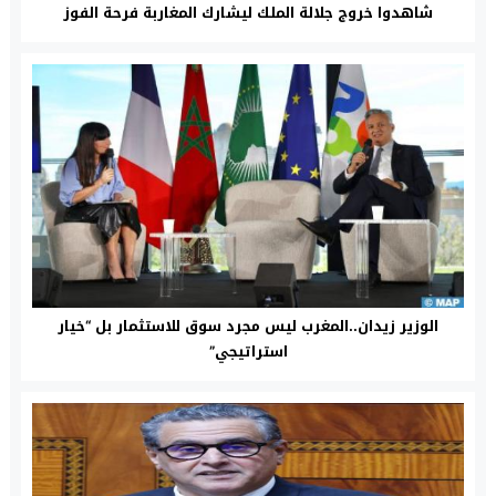
شاهدوا خروج جلالة الملك ليشارك المغاربة فرحة الفوز
الوزير زيدان..المغرب ليس مجرد سوق للاستثمار بل “خيار
استراتيجي”