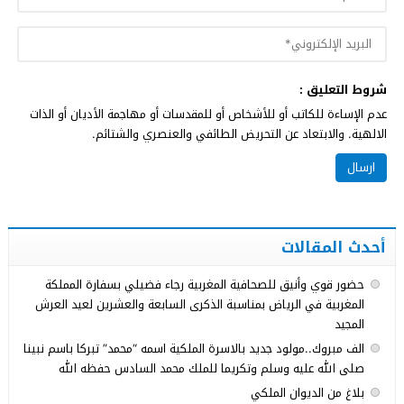
شروط التعليق :
عدم الإساءة للكاتب أو للأشخاص أو للمقدسات أو مهاجمة الأديان أو الذات
الالهية. والابتعاد عن التحريض الطائفي والعنصري والشتائم.
أحدث المقالات
حضور قوي وأنيق للصحافية المغربية رجاء فضيلي بسفارة المملكة
المغربية في الرياض بمناسبة الذكرى السابعة والعشرين لعيد العرش
المجيد
الف مبروك..مولود جديد بالاسرة الملكية اسمه “محمد” تبركا باسم نبينا
صلى الله عليه وسلم وتكريما للملك محمد السادس حفظه الله
بلاغ من الديوان الملكي