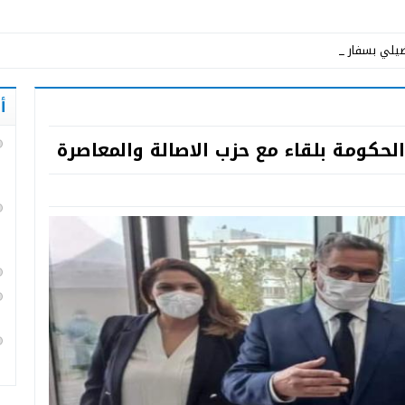
يلي بسفارة المملك _
أ
كومة بلقاء مع حزب الاصالة والمعاصرة