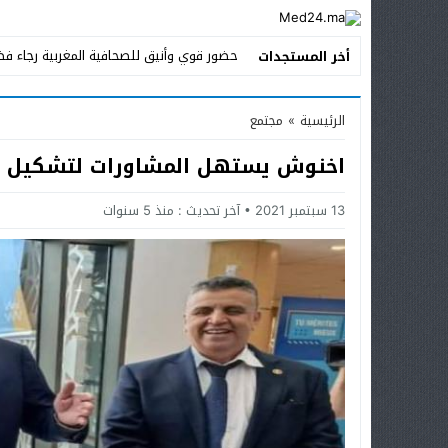
حضور قوي وأنيق للصحافية المغربية رجاء فض
أخر المستجدات
Stop
الرئيسية
»
مجتمع
Previous
اخنوش يستهل المشاورات لتشكيل الح
Next
13 سبتمبر 2021
آخر تحديث :
منذ 5 سنوات