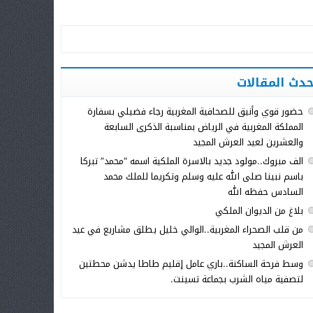
حدث المقالات
حضور قوي وأنيق للصحافية المغربية رجاء فضيلي بسفارة
المملكة المغربية في الرياض بمناسبة الذكرى السابعة
والعشرين لعيد العرش المجيد
الف مبروك..مولود جديد بالاسرة الملكية اسمه “محمد” تبركا
باسم نبينا صلى الله عليه وسلم وتكريما للملك محمد
السادس حفظه الله
بلاغ من الديوان الملكي
من قلب الصحراء المغربية..الوالي خليل يطلق مشاريع في عيد
العرش المجيد
وسط فرحة الساكنة..باري عامل إقليم طاطا يدشن محطتين
لتصفية مياه الشرب بجماعة تسينت.