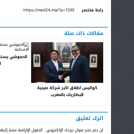
رابط مختصر
مقالات ذات صلة
الحموشي يستقب
ا
كواليس اطلاق اكبر شركة صينية
للبطاريات بالمغرب
اترك تعليق
لن يتم نشر عنوان بريدك الإلكتروني.
الحقول الإلزامية مشار إليها