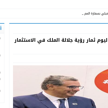
يلي بسفارة المملكة المغربية في ا_
أ
ليوم ثمار رؤية جلالة الملك في الاستثمار