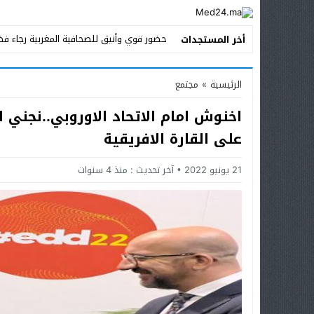
حضور قوي وأنيق للصحافية المغربية رجاء فض
أخر المستجدات
Stop
الرئيسية
»
مجتمع
Previous
اخنوش امام الاتحاد الاوروبي..نجني ا
Next
على القارة الافريقية
21 يونيو 2022
آخر تحديث :
منذ 4 سنوات