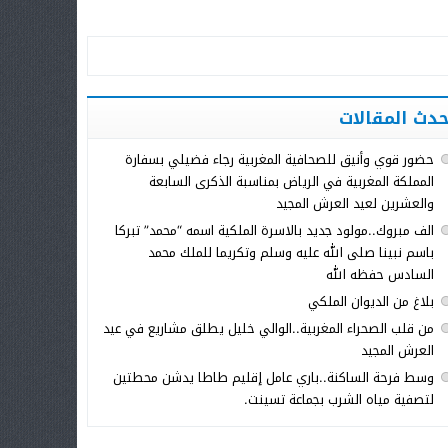
حدث المقالات
حضور قوي وأنيق للصحافية المغربية رجاء فضيلي بسفارة
المملكة المغربية في الرياض بمناسبة الذكرى السابعة
والعشرين لعيد العرش المجيد
الف مبروك..مولود جديد بالاسرة الملكية اسمه “محمد” تبركا
باسم نبينا صلى الله عليه وسلم وتكريما للملك محمد
السادس حفظه الله
بلاغ من الديوان الملكي
من قلب الصحراء المغربية..الوالي خليل يطلق مشاريع في عيد
العرش المجيد
وسط فرحة الساكنة..باري عامل إقليم طاطا يدشن محطتين
لتصفية مياه الشرب بجماعة تسينت.