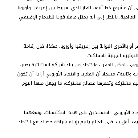
ى أن مشروع خط أنبوب الغاز الذي سيربط بين إفريقيا وأوروبا
لعالمية، بالنظر إلى أنه يمثل عاملا قويا للاندماج الإقليمي
و بالأحرى البوابة بين إفريقيا وأوروبا. هكذا، فإن إقامة
ركيبة الجينية للمملكة”.
وبي، تمكن المغرب والاتحاد من بناء شراكة استثنائية بصبر،
وثابتة”، مسجلا أن المغرب والاتحاد الأوروبي أرادا أن تكون
يم مشتركة وتحفزها مصالح مشتركة، ما يجعل منها اليوم
حاد الأوروبي، المستندين على هذه المكتسبات، بوسعهما
د أول بلد في العالم يلتزم بإبرام شراكة خضراء مع الاتحاد