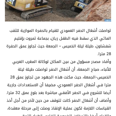
تواصلت أشغال الحفر العمودي للقيام بالحفرة الموازية للثقب
المائي الذي سقط فيه الطفل ريان، بجماعة تمروت بإقليم
شفشاون، طيلة ليلة الخميس – الجمعة حيث تجاوز عمق الحفرة
28 مترا.
وأفاد مصدر مسؤول من عين المكان لوكالة المغرب العربي
للأنباء، صباح الجمعة، أن أشغال الحفر تواصلت طيلة ليلة
الخميس-الجمعة، حيث مكنت هذه الجهود من تجاوز عمق 28
مترا في أشغال الحفر العمودي، مضيفا أن الاستعدادات جارية
أيضا للشروع في الحفر الأفقي مباشرة بعد بلوغ عمق 32 مترا.
وأضاف أن أشغال الحفر كانت تتوقف من حين لآخر من أجل أخذ
القياسات اللازمة لكون عملية الإنقاذ وصلت إلى مرحلة معقدة،
وللقيام أيضا بالتدخلات الضرورية لتفادي انهيار التربة.