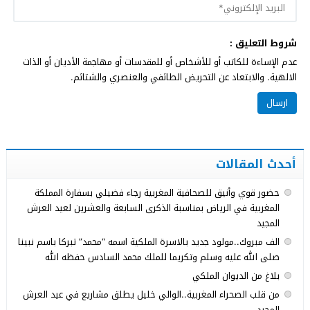
شروط التعليق :
عدم الإساءة للكاتب أو للأشخاص أو للمقدسات أو مهاجمة الأديان أو الذات
الالهية. والابتعاد عن التحريض الطائفي والعنصري والشتائم.
أحدث المقالات
حضور قوي وأنيق للصحافية المغربية رجاء فضيلي بسفارة المملكة
المغربية في الرياض بمناسبة الذكرى السابعة والعشرين لعيد العرش
المجيد
الف مبروك..مولود جديد بالاسرة الملكية اسمه “محمد” تبركا باسم نبينا
صلى الله عليه وسلم وتكريما للملك محمد السادس حفظه الله
بلاغ من الديوان الملكي
من قلب الصحراء المغربية..الوالي خليل يطلق مشاريع في عيد العرش
المجيد