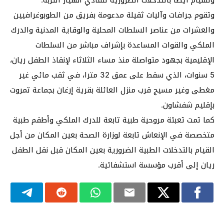
وتقوم جرافات وآليات ثقيلة مدعومة بفريق من الطوبوغرافيين
والعشرات من عناصر السلطات المحلية والوقاية المدنية والدرك
الملكي والقوات المساعدة بإشراف مباشر من السلطات
الإقليمية بجهود متواصلة منذ مساء الثلاثاء لإنقاذ الطفل ريان،
5 سنوات، الذي سقط على عمق 32 مترا، في ثقب مائي غير
مغطى وغير مسيج قرب منزل العائلة بقرية إرغان بجماعة تمروت
بإقليم شفشاون.
كما تمت تعبئة مروحية طبية تابعة للدرك الملكي وأطقم طبية
متخصصة في الإنعاش تابعة لوزارة الصحة بعين المكان من أجل
القيام بالتدخلات الطبية الضرورية بعين المكان قبل نقل الطفل
ريان إلى أقرب مؤسسة استشفائية.