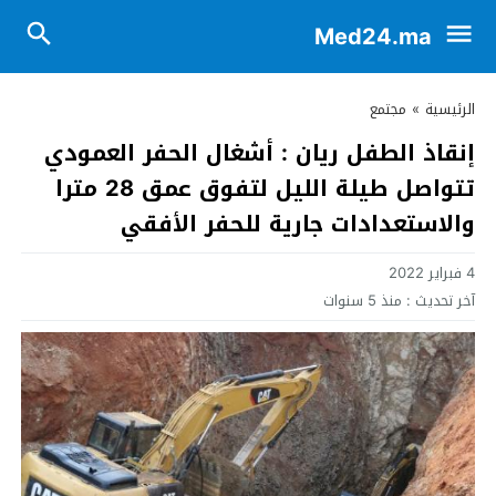
Med24.ma
الرئيسية
»
مجتمع
إنقاذ الطفل ريان : أشغال الحفر العمودي
تتواصل طيلة الليل لتفوق عمق 28 مترا
والاستعدادات جارية للحفر الأفقي
4 فبراير 2022
آخر تحديث :
منذ 5 سنوات