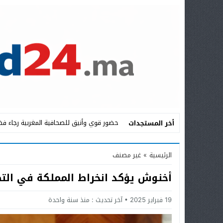
حضور قوي وأنيق للصحافية المغربية رجاء فض
أخر المستجدات
Stop
الرئيسية
»
غير مصنف
Previous
أخنوش يؤكد انخراط المملكة في الت
Next
19 فبراير 2025
آخر تحديث :
منذ سنة واحدة