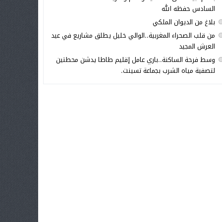
السادس حفظه الله
بلاغ من الديوان الملكي
من قلب الصحراء المغربية..الوالي خليل يطلق مشاريع في عيد
العرش المجيد
وسط فرحة الساكنة..باري عامل إقليم طاطا يدشن محطتين
لتصفية مياه الشرب بجماعة تسينت.