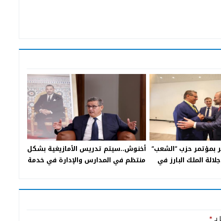
بمؤتمر حزب “الشعب”
أخنوش..سيتم تدريس الأمازيغية بشكل
لالة الملك البارز في
منتظم في المدارس والإدارة في خدمة
صحراء المغربية
المتحدثين بها
 بـ
*