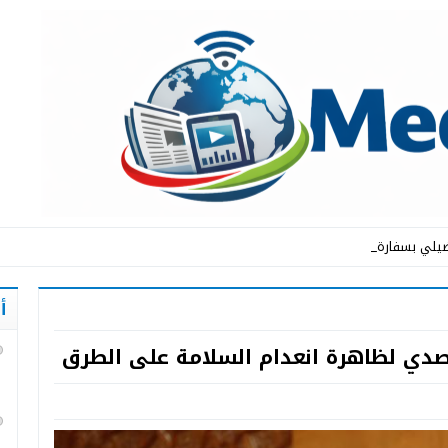
يلي بسفارة المملكة ا_
أ
صدي لظاهرة انعدام السلامة على الطرق