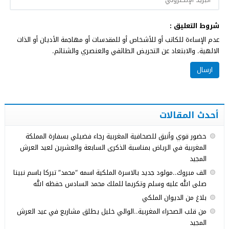
شروط التعليق :
عدم الإساءة للكاتب أو للأشخاص أو للمقدسات أو مهاجمة الأديان أو الذات
الالهية. والابتعاد عن التحريض الطائفي والعنصري والشتائم.
أحدث المقالات
حضور قوي وأنيق للصحافية المغربية رجاء فضيلي بسفارة المملكة
المغربية في الرياض بمناسبة الذكرى السابعة والعشرين لعيد العرش
المجيد
الف مبروك..مولود جديد بالاسرة الملكية اسمه “محمد” تبركا باسم نبينا
صلى الله عليه وسلم وتكريما للملك محمد السادس حفظه الله
بلاغ من الديوان الملكي
من قلب الصحراء المغربية..الوالي خليل يطلق مشاريع في عيد العرش
المجيد