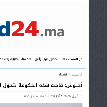
حضور قوي وأنيق للصحافية المغربية رجاء فض
أخر المستجدات
Stop
الرئيسية
»
اقتصاد
Previous
أخنوش: قامت هذه الحكومة بتحول ا
Next
13 أبريل 2025
آخر تحديث :
منذ سنة واحدة