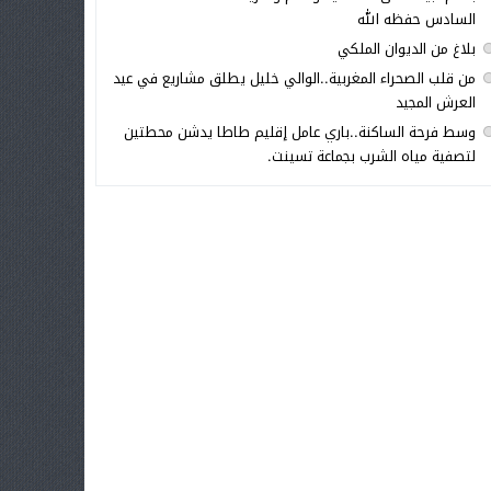
السادس حفظه الله
بلاغ من الديوان الملكي
من قلب الصحراء المغربية..الوالي خليل يطلق مشاريع في عيد
العرش المجيد
وسط فرحة الساكنة..باري عامل إقليم طاطا يدشن محطتين
لتصفية مياه الشرب بجماعة تسينت.