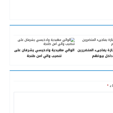
زة يفاجىء المتضررين
الوالي مهيدية وادخيسي يشرفان على
 داخل بيوتهم
تنصيب والي امن طنجة
 بـ
*