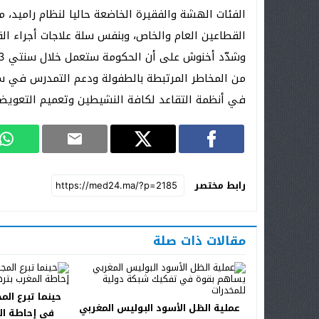
الفئات الهشة والفقيرة الخاضعة حاليا لنظام راميد،
القطاعين العام والخاص، وبنفس سلة علاجات أجراء ال
في أنظمة التقاعد لكافة النشيطين وتعميم التعويضا
رابط مختصر
مقالات ذات صلة
حينما تبرع الم
عملية الظل الأسود البوليس المغربي
في إحاطة ال