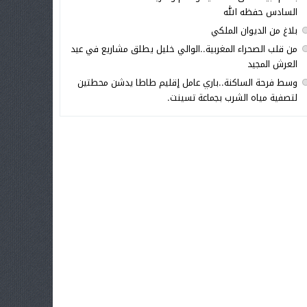
السادس حفظه الله
بلاغ من الديوان الملكي
من قلب الصحراء المغربية..الوالي خليل يطلق مشاريع في عيد
العرش المجيد
وسط فرحة الساكنة..باري عامل إقليم طاطا يدشن محطتين
لتصفية مياه الشرب بجماعة تسينت.