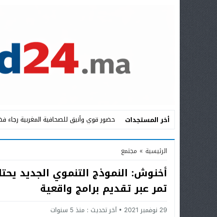
حضور قوي وأنيق للصحافية المغربية رجاء فض
أخر المستجدات
Stop
الرئيسية
»
مجتمع
Previous
أخنوش: النموذج التنموي الجديد يحتاج
Next
تمر عبر تقديم برامج واقعية
29 نوفمبر 2021
آخر تحديث :
منذ 5 سنوات