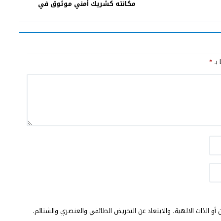
مكانته كشريك أمني موثوق في
مواجهة التهديدات العابرة للحدود
 بـ
*
أو الذات الالهية. والابتعاد عن التحريض الطائفي والعنصري والشتائم.