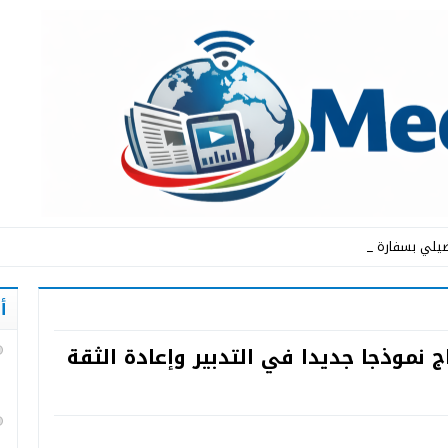
يلي بسفارة المملكة ال _
أ
 نموذجا جديدا في التدبير وإعادة الثقة